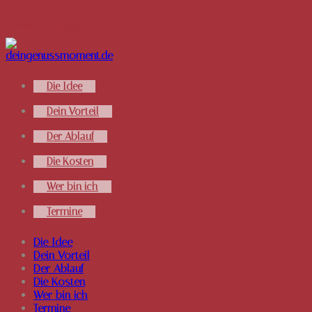
Zum
Inhalt
Menü
Schließen
springen
Die Idee
Dein Vorteil
Der Ablauf
Die Kosten
Wer bin ich
Termine
Die Idee
Dein Vorteil
Der Ablauf
Die Kosten
Wer bin ich
Termine